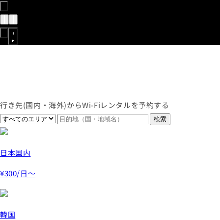
行き先(国内・海外)からWi-Fiレンタルを予約する
日本国内
¥300
/日～
韓国