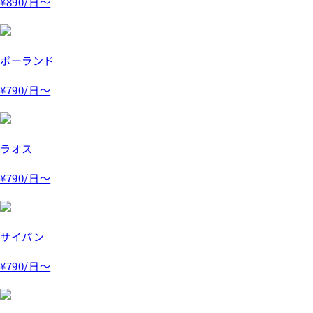
¥890
/日～
ポーランド
¥790
/日～
ラオス
¥790
/日～
サイパン
¥790
/日～