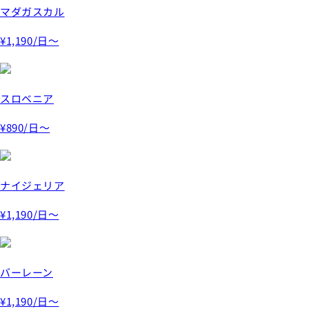
マダガスカル
¥1,190
/日～
スロベニア
¥890
/日～
ナイジェリア
¥1,190
/日～
バーレーン
¥1,190
/日～