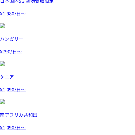
日本国内5G 空港受取限定
¥1,980
/日～
ハンガリー
¥790
/日～
ケニア
¥1,090
/日～
南アフリカ共和国
¥1,090
/日～