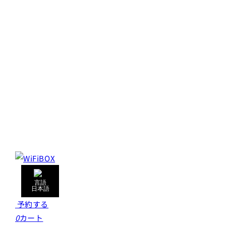
日本語
予約する
0
カート