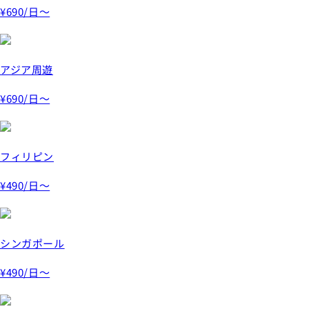
¥690
/日～
アジア周遊
¥690
/日～
フィリピン
¥490
/日～
シンガポール
¥490
/日～