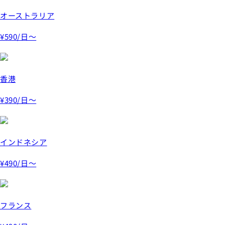
オーストラリア
¥590
/日～
香港
¥390
/日～
インドネシア
¥490
/日～
フランス