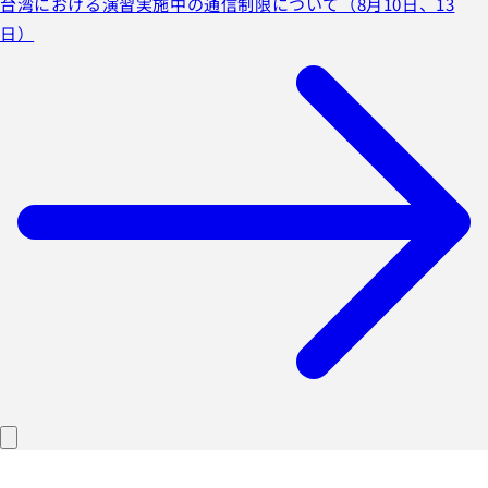
台湾における演習実施中の通信制限について（8月10日、13
日）