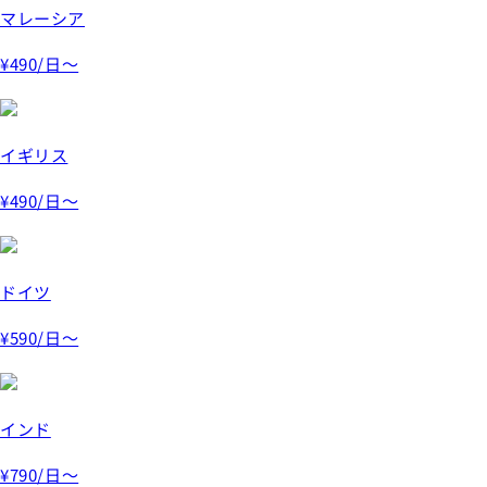
マレーシア
¥490
/日～
イギリス
¥490
/日～
ドイツ
¥590
/日～
インド
¥790
/日～