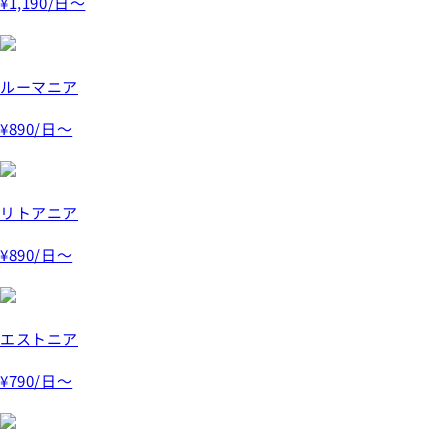
¥1,190
/日～
ルーマニア
¥890
/日～
リトアニア
¥890
/日～
エストニア
¥790
/日～