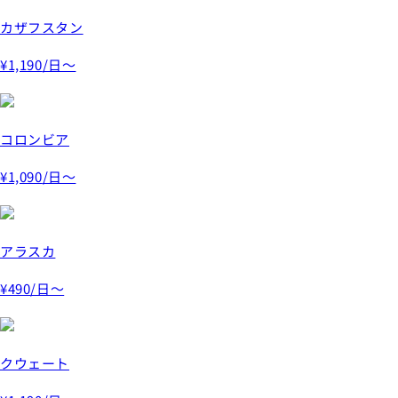
カザフスタン
¥1,190
/日～
コロンビア
¥1,090
/日～
アラスカ
¥490
/日～
クウェート