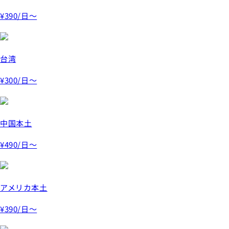
¥390
/日～
台湾
¥300
/日～
中国本土
¥490
/日～
アメリカ本土
¥390
/日～