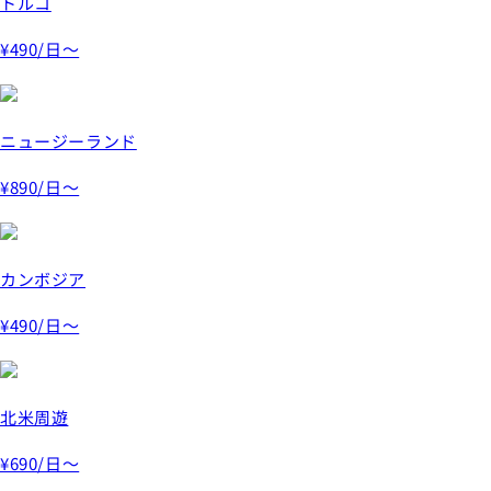
トルコ
¥490
/日～
ニュージーランド
¥890
/日～
カンボジア
¥490
/日～
北米周遊
¥690
/日～