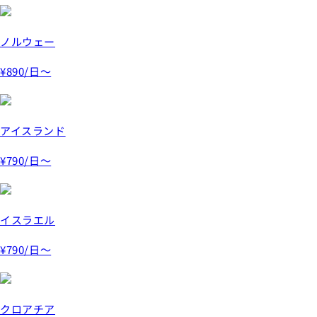
ノルウェー
¥890
/日～
アイスランド
¥790
/日～
イスラエル
¥790
/日～
クロアチア