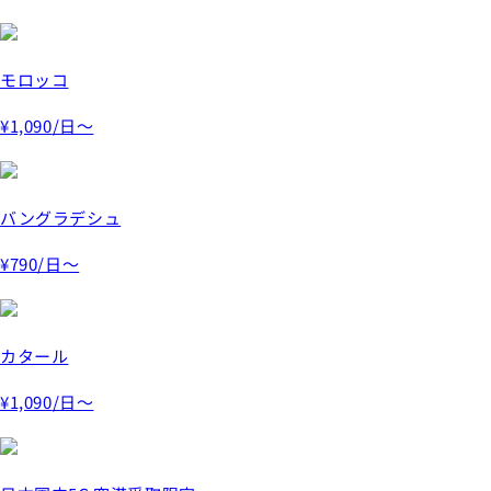
モロッコ
¥1,090
/日～
バングラデシュ
¥790
/日～
カタール
¥1,090
/日～