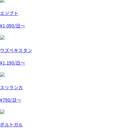
エジプト
¥1,090
/日～
ウズベキスタン
¥1,190
/日～
スリランカ
¥790
/日～
ポルトガル