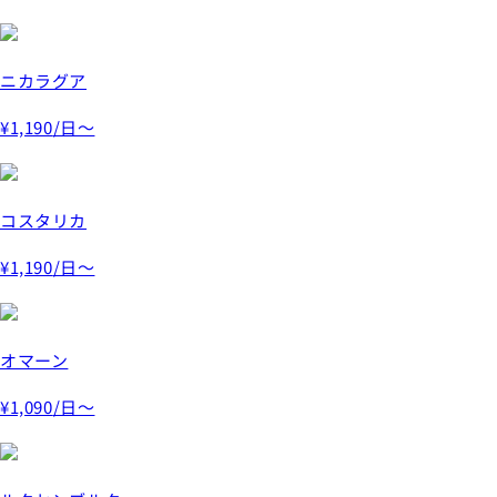
ニカラグア
¥1,190
/日～
コスタリカ
¥1,190
/日～
オマーン
¥1,090
/日～