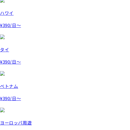
ハワイ
¥390
/日～
タイ
¥390
/日～
ベトナム
¥390
/日～
ヨーロッパ周遊