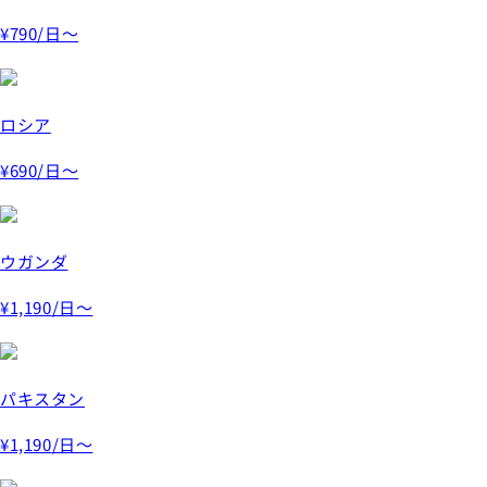
¥790
/日～
ロシア
¥690
/日～
ウガンダ
¥1,190
/日～
パキスタン
¥1,190
/日～