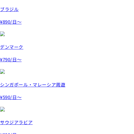
ブラジル
¥890
/日～
デンマーク
¥790
/日～
シンガポール・マレーシア周遊
¥590
/日～
サウジアラビア