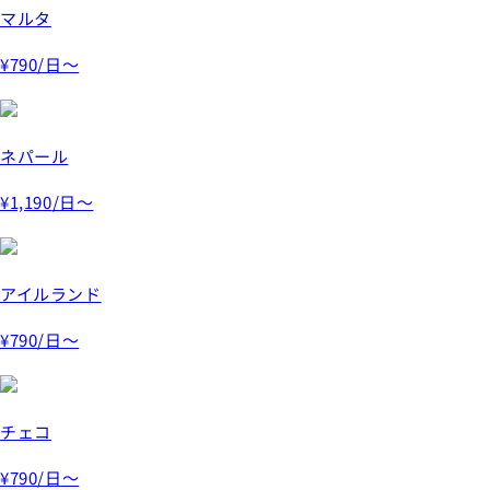
マルタ
¥790
/日～
ネパール
¥1,190
/日～
アイルランド
¥790
/日～
チェコ
¥790
/日～