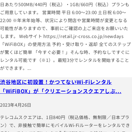
日あたり500MB/440円（税込）・1GB/660円（税込）プランも
ご用意しています。 営業時間 平日 6:00～23:00 土日祝 6:00～
22:00 ※年末年始等、状況により閉店や営業時間が変更となる
可能性がありますので、事前にご確認の上ご来店をお願いいた
します。 Webサイト https://retail.jr-cross.co.jp/newdays
「WiFiBOX」の使用方法 予約・受け取り・返却 全てのステップ
が驚くほど簡単 「今すぐ必要！」そんな時、予約なしですぐに
レンタル可能です（※1）。最短3分でレンタルを開始すること
ができます。...
渋谷地区に初設置！かつてないWi-Fiレンタル
「WiFiBOX」が「クリエーションスクエアしぶ...
2023年4月26日
テレコムスクエアは、1日840円（税込価格、無制限／日本プラ
ン）で、非接触で簡単にモバイルWi-Fiルーターをレンタルでき