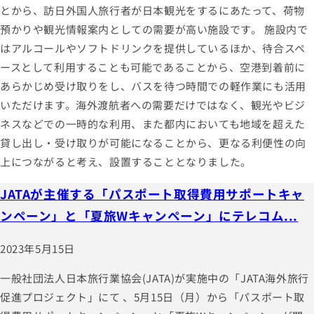
とから、訪日外国人旅行者が日本観光をするにあたって、荷物
預かりや観光情報案内としての需要が高い施設です。 施設内で
はアルコールやソフトドリンクを提供しているほか、待合スペ
ースとして利用することも可能であることから、空港到着前に
あらかじめ受け取りをし、バスを待つ時間での軽作業にも活用
いただけます。海外渡航者への需要だけではなく、観光やビジ
ネスなどでの一時的な利用、また都内においても地域を超えた
貸し出し・受け取りが可能になることから、更なる利便性の向
上につながると考え、設置することとなりました。
JATAが主催する「パスポート取得費用サポートキャ
ンペーン」と「夏旅Wキャンペーン」にテレコム...
2023年5月15日
一般社団法人日本旅行業協会(JATA)が実施中の「JATA海外旅行
促進プロジェクト」にて 、5月15日（月）から「パスポート取