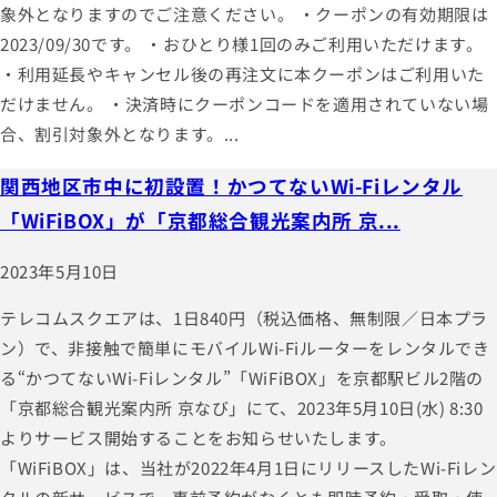
象外となりますのでご注意ください。 ・クーポンの有効期限は
2023/09/30です。 ・おひとり様1回のみご利用いただけます。
・利用延長やキャンセル後の再注文に本クーポンはご利用いた
だけません。 ・決済時にクーポンコードを適用されていない場
合、割引対象外となります。...
関西地区市中に初設置！かつてないWi-Fiレンタル
「WiFiBOX」が「京都総合観光案内所 京...
2023年5月10日
テレコムスクエアは、1日840円（税込価格、無制限／日本プラ
ン）で、非接触で簡単にモバイルWi-Fiルーターをレンタルでき
る“かつてないWi-Fiレンタル”「WiFiBOX」を京都駅ビル2階の
「京都総合観光案内所 京なび」にて、2023年5月10日(水) 8:30
よりサービス開始することをお知らせいたします。
「WiFiBOX」は、当社が2022年4月1日にリリースしたWi-Fiレン