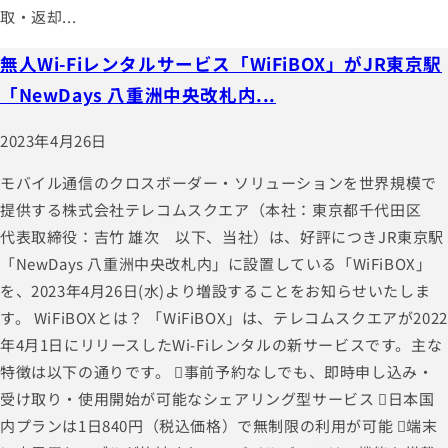
取・返却...
無人Wi-Fiレンタルサービス「WiFiBOX」がJR東京駅
「NewDays 八重洲中央改札内...
2023年4月26日
モバイル通信のクロスボーダー・ソリューションを世界規模で
提供する株式会社テレコムスクエア（本社：東京都千代田区
代表取締役：吉竹 雄次 以下、当社）は、好評につきJR東京駅
「NewDays 八重洲中央改札内」に設置している「WiFiBOX」
を、2023年4月26日(水)より増設することをお知らせいたしま
す。 WiFiBOXとは？ 「WiFiBOX」は、テレコムスクエアが2022
年4月1日にリリースしたWi-Fiレンタルの新サービスです。主な
特徴は以下の通りです。 事前予約なしでも、即時申し込み・
受け取り・使用開始が可能なシェアリング型サービス 日本国
内プランは1日840円（税込価格）で無制限の利用が可能 端末