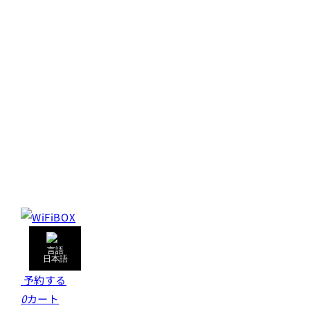
日本語
予約する
0
カート