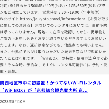
利用) ※1日あたり500MB/440円(税込)・1GB/660円(税込)プラ
ンもご用意しています。 営業時間 8:30～19:00（年中無休）
Webサイト https://ja.kyoto.travel/information/ 【お受け取
に関しての注意点】 京なびでのレンタルにおいては、事前予約
は承っておりません。現地にて在庫を確認してから、掲示物を
ご覧の上お申し込みとお受け取りをいただきますようお願いい
たします。なお、返却は京なびでも、他拠点でも構いません。
また、他拠点でお受け取りいただいた端末を京なびで返却いた
だくことは可能です。 「WiFiBOX」の特徴・使用方法 今すぐ必
要！そんな時、予約なしですぐにレンタル可能(※1)。予約・受
取・返却...
関西地区市中に初設置！かつてないWi-Fiレンタル
「WiFiBOX」が「京都総合観光案内所 京...
2023年5月10日