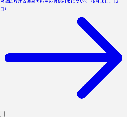
台湾における演習実施中の通信制限について（8月10日、13
日）