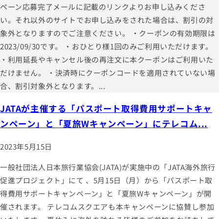
ペーン応募完了メールに記載のリンクよりお申し込みくださ
い。それ以外のサイトでお申し込みをされた場合は、割引の対
象外となりますのでご注意ください。 ・クーポンの有効期限は
2023/09/30です。 ・おひとり様1回のみご利用いただけます。
・利用延長やキャンセル後の再注文に本クーポンはご利用いた
だけません。 ・決済時にクーポンコードを適用されていない場
合、割引対象外となります。...
JATAが主催する「パスポート取得費用サポートキャ
ンペーン」と「夏旅Wキャンペーン」にテレコム...
2023年5月15日
一般社団法人日本旅行業協会(JATA)が実施中の「JATA海外旅行
促進プロジェクト」にて 、5月15日（月）から「パスポート取
得費用サポートキャンペーン」と「夏旅Wキャンペーン」が開
催されます。 テレコムスクエアも本キャンペーンに協賛し参加