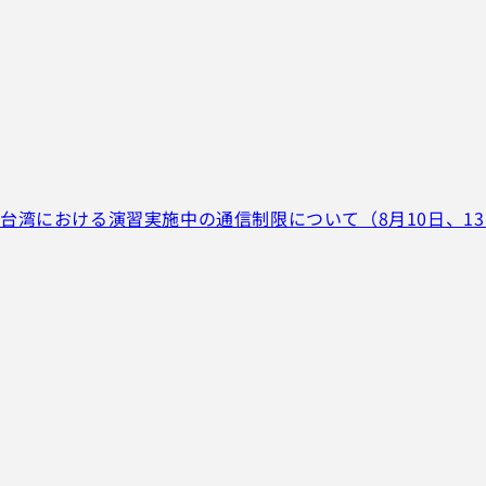
台湾における演習実施中の通信制限について（8月10日、1