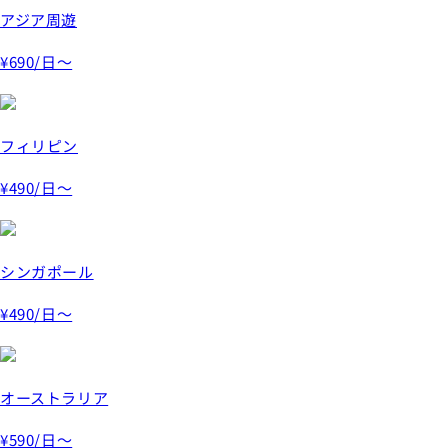
アジア周遊
¥690
/日～
フィリピン
¥490
/日～
シンガポール
¥490
/日～
オーストラリア
¥590
/日～