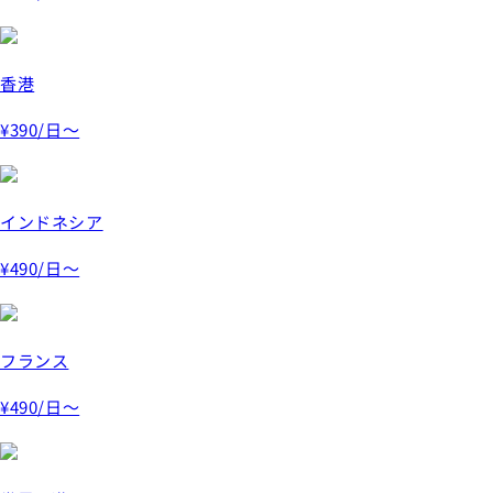
香港
¥390
/日～
インドネシア
¥490
/日～
フランス
¥490
/日～