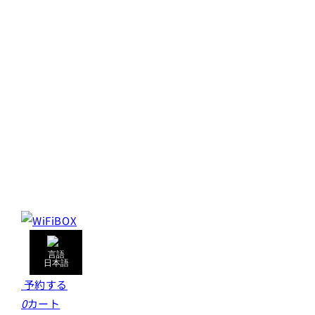
日本語
予約する
0
カート