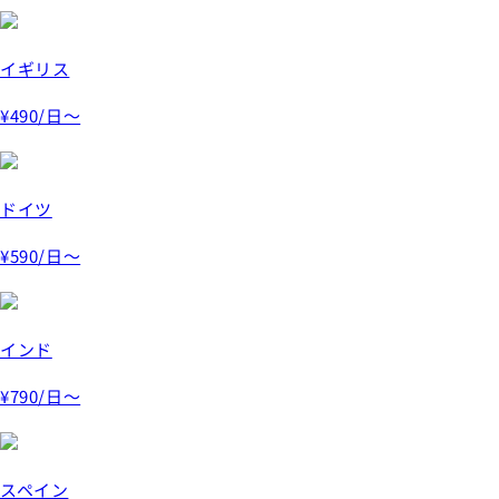
イギリス
¥490
/日～
ドイツ
¥590
/日～
インド
¥790
/日～
スペイン