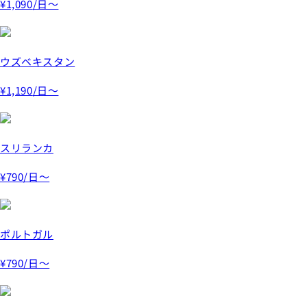
¥1,090
/日～
ウズベキスタン
¥1,190
/日～
スリランカ
¥790
/日～
ポルトガル
¥790
/日～