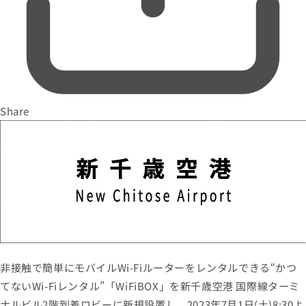
Share
非接触で簡単にモバイルWi-Fiルーターをレンタルできる“かつ
てないWi-Fiレンタル”「WiFiBOX」を新千歳空港 国際線ターミ
ナルビル2階到着ロビーに新規設置し、2023年7月1日(土)8:30よ