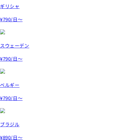
ギリシャ
¥790
/日～
スウェーデン
¥790
/日～
ベルギー
¥790
/日～
ブラジル
¥890
/日～