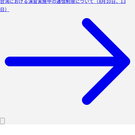
台湾における演習実施中の通信制限について（8月10日、13
日）