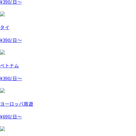
¥390
/日～
タイ
¥390
/日～
ベトナム
¥390
/日～
ヨーロッパ周遊
¥690
/日～