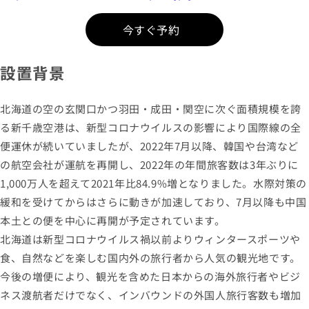
今すぐ予約
設置背景
北海道の空の玄関口かつ羽田・成田・関空に次ぐ面積規模を誇
る新千歳空港は、新型コロナウイルスの影響により国際線の全
便運休が続いていましたが、2022年7月以降、韓国や台湾など
の航空会社が運航を再開し、2022年の年間旅客数は3年ぶりに
1,000万人を超えて2021年比84.9%増となりました。水際対策の
緩和を受けてからはさらに動きが加速しており、7月以降も中国
本土との便を中心に再開が予定されています。
北海道は新型コロナウイルス禍以前よりウィンタースポーツや
食、自然などを楽しむ国内外の旅行者から人気の観光地です。
今後の増便により、観光を含めた日本からの海外旅行者やビジ
ネス渡航者だけでなく、インバウンドの外国人旅行客数も増加