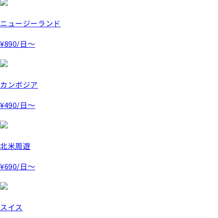
ニュージーランド
¥890
/日～
カンボジア
¥490
/日～
北米周遊
¥690
/日～
スイス