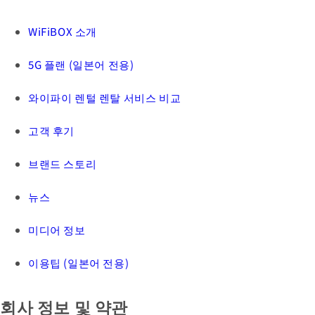
WiFiBOX 소개
5G 플랜 (일본어 전용)
와이파이 렌털 렌탈 서비스 비교
고객 후기
브랜드 스토리
뉴스
미디어 정보
이용팁 (일본어 전용)
회사 정보 및 약관