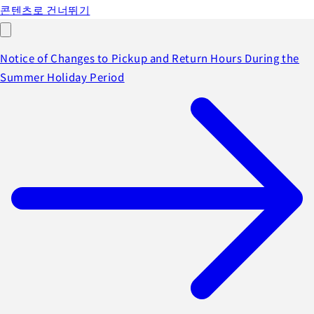
콘텐츠로 건너뛰기
Notice of Changes to Pickup and Return Hours During the
Summer Holiday Period