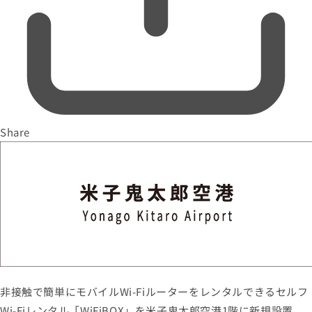
Share
非接触で簡単にモバイルWi-Fiルーターをレンタルできるセルフ
Wi-Fiレンタル「WiFiBOX」を米子鬼太郎空港1階に新規設置