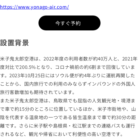
https://www.yonago-air.com/
今すぐ予約
設置背景
米子鬼太郎空港は、2022年度の利用者数が約40万人と、2021年
度対比で200.5%となり、コロナ禍前の約6割まで回復していま
す。2023年10月25日にはソウル便が約4年ぶりに運航再開した
ことから、国内旅行での利用のみならずインバウンドの外国人
旅行客数増加も期待されています。
また米子鬼太郎空港は、鳥取県でも屈指の人気観光地・境港ま
で車で約15分のところに位置しているほか、米子市街地や、山
陰を代表する温泉地の一つである皆生温泉まで車で約30分の距
離です。さらに米子駅や島根県・松江駅までの連絡バスも運行
されるなど、観光や帰省において利便性の高い空港です。