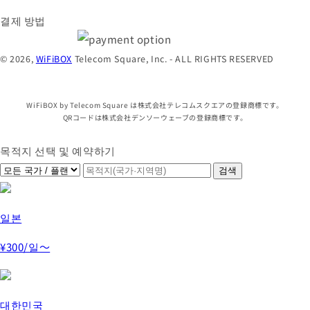
결제 방법
© 2026,
WiFiBOX
Telecom Square, Inc. - ALL RIGHTS RESERVED
WiFiBOX by Telecom Square は株式会社テレコムスクエアの登録商標です。
QRコードは株式会社デンソーウェーブの登録商標です。
목적지 선택 및 예약하기
일본
¥300
/일～
대한민국