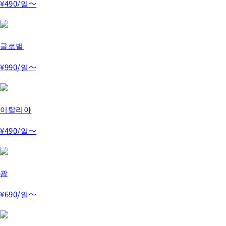
¥490
/일～
글로벌
¥990
/일～
이탈리아
¥490
/일～
괌
¥690
/일～