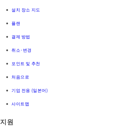
설치 장소 지도
플랜
결제 방법
취소·변경
포인트 및 추천
처음으로
기업 전용 (일본어)
사이트맵
지원