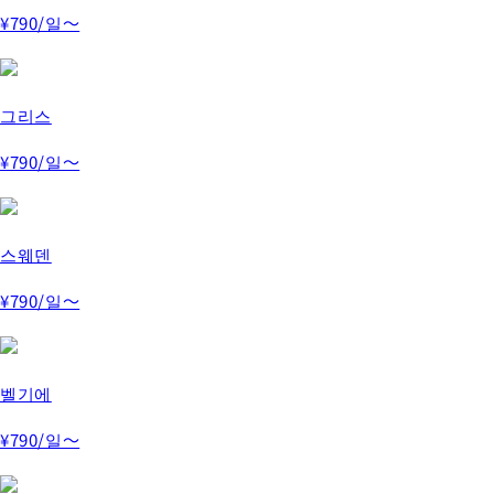
¥790
/일～
그리스
¥790
/일～
스웨덴
¥790
/일～
벨기에
¥790
/일～