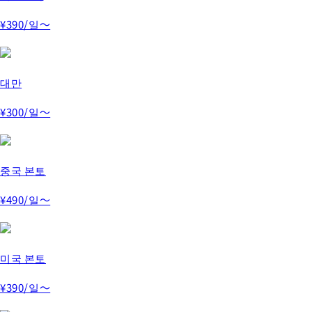
¥390
/일～
대만
¥300
/일～
중국 본토
¥490
/일～
미국 본토
¥390
/일～