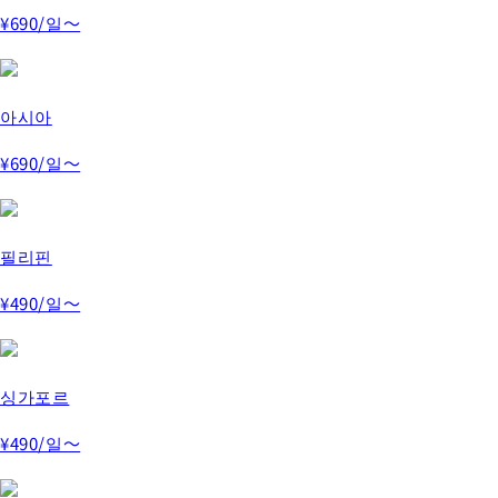
¥690
/일～
아시아
¥690
/일～
필리핀
¥490
/일～
싱가포르
¥490
/일～