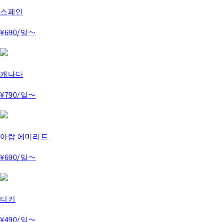
스페인
¥690
/일～
캐나다
¥790
/일～
아랍 에미리트
¥690
/일～
터키
¥490
/일～