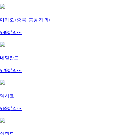
마카오 (중국, 홍콩 제외)
¥490
/일～
네덜란드
¥790
/일～
멕시코
¥890
/일～
이집트