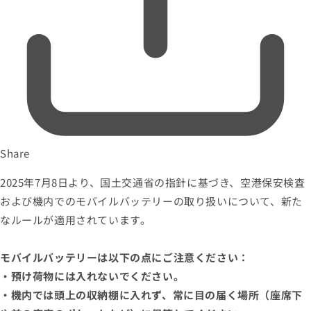
Share
2025年7月8日より、国土交通省の指針に基づき、空港保安検査
および機内でのモバイルバッテリーの取り扱いについて、新た
なルールが適用されています。
モバイルバッテリーは以下の点にご注意ください：
・預け荷物には入れないでください。
・機内では頭上の収納棚に入れず、常に目の届く場所（座席下