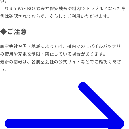
い
。
これまでWiFiBOX端末が保安検査や機内でトラブルとなった事
例は確認されておらず、安心してご利用いただけます。
◆ご注意
航空会社や国・地域によっては、機内でのモバイルバッテリー
の使用や充電を制限・禁止している場合があります。
最新の情報は、各航空会社の公式サイトなどでご確認くださ
い。