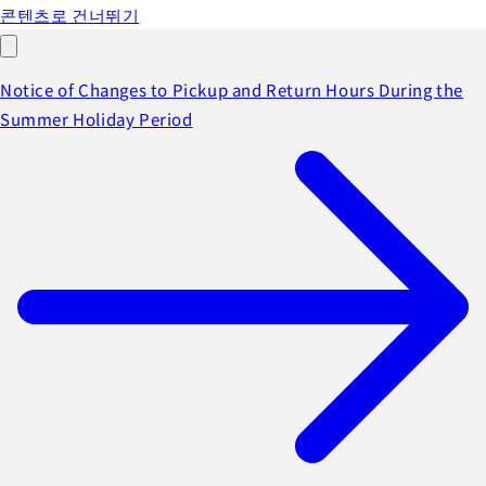
콘텐츠로 건너뛰기
Notice of Changes to Pickup and Return Hours During the
Summer Holiday Period