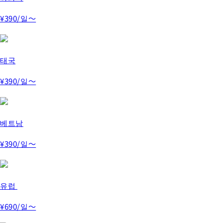
¥390
/일～
태국
¥390
/일～
베트남
¥390
/일～
유럽 ​
¥690
/일～