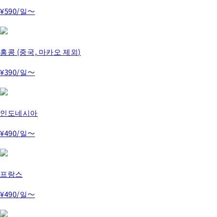
¥590
/일～
홍콩 (중국, 마카오 제외)
¥390
/일～
인도네시아
¥490
/일～
프랑스
¥490
/일～