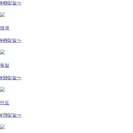
¥490
/일～
영국
¥490
/일～
독일
¥590
/일～
인도
¥790
/일～