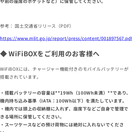
や前の座席のポケットなど）に保管してください。
参考： 国土交通省リリース（PDF）
https://www.mlit.go.jp/report/press/content/001897567.pd
◆ WiFiBOXをご利用のお客様へ
WiFiBOXには、チャージャー機能付きのモバイルバッテリーが
搭載されています。
・搭載バッテリーの容量は**19Wh（100Wh未満）**であり、
機内持ち込み基準（IATA：100Wh以下）を満たしています。
・機内では頭上の収納棚に入れず、座席下などご自身で管理で
きる場所に保管してください。
・スーツケースなどの預け荷物には絶対に入れないでくださ