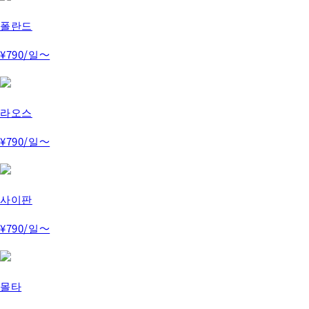
폴란드
¥790
/일～
라오스
¥790
/일～
사이판
¥790
/일～
몰타