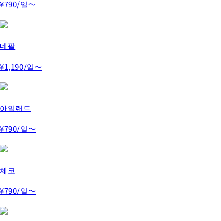
¥790
/일～
네팔
¥1,190
/일～
아일랜드
¥790
/일～
체코
¥790
/일～