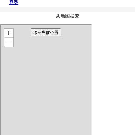
登录
从地图搜索