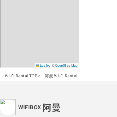
Wi-Fi Rental TOP
阿曼 Wi-Fi Rental
阿曼
WiFiBOX