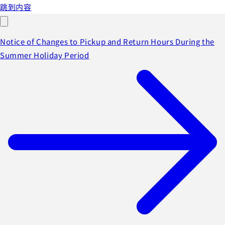
跳到内容
Notice of Changes to Pickup and Return Hours During the
Summer Holiday Period