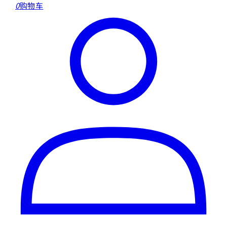
0
购物车