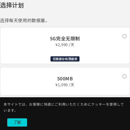
选择计划
选择每天使用的数据量。
5G完全无限制
¥2,990 /天
仅限部分机场提供
500MB
¥1,090 /天
本サイトでは、お客様に快適にご利用いただくためにクッキーを使用して
1GB
います。
¥1,690 /天
了解