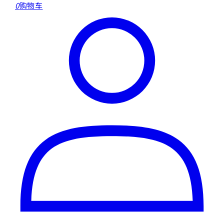
0
购物车