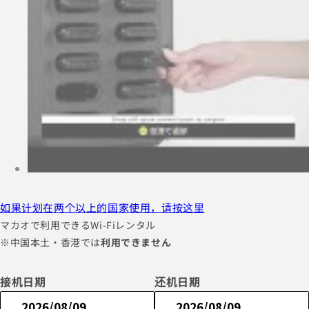
如果计划在两个以上的国家使用，请按这里
マカオで利用できるWi-Fiレンタル
※中国本土・香港では
利用できません
接机日期
还机日期