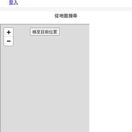
登入
從地圖搜尋