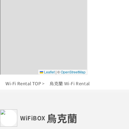
Wi-Fi Rental TOP
烏克蘭 Wi-Fi Rental
烏克蘭
WiFiBOX