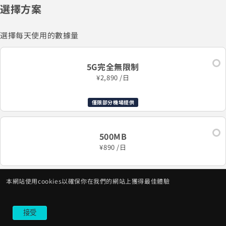
選擇方案
選擇每天使用的數據量
5G完全無限制
¥2,890 /日
僅限部分機場提供
500MB
¥890 /日
本網站使用cookies以確保你在我們的網站上獲得最佳體驗
1GB
¥1,590 /日
接受