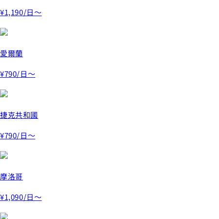
¥1,190
/日～
愛爾蘭
¥790
/日～
捷克共和國
¥790
/日～
摩洛哥
¥1,090
/日～