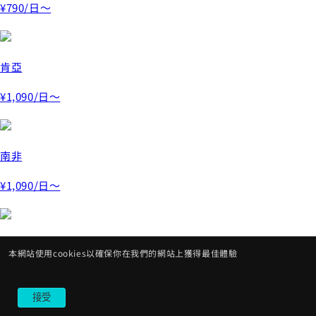
¥790
/日～
肯亞
¥1,090
/日～
南非
¥1,090
/日～
挪威
本網站使用cookies以確保你在我們的網站上獲得最佳體驗
¥890
/日～
接受