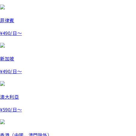
菲律賓
¥490
/日～
新加坡
¥490
/日～
澳大利亞
¥590
/日～
香港（中國，澳門除外）