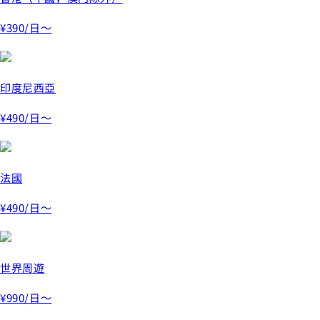
¥390
/日～
印度尼西亞
¥490
/日～
法國
¥490
/日～
世界周遊
¥990
/日～