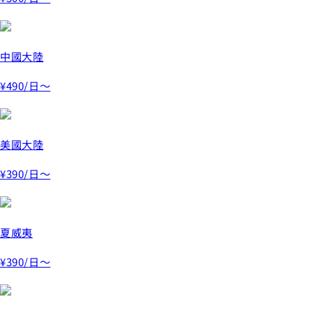
中國大陸
¥490
/日～
美國大陸
¥390
/日～
夏威夷
¥390
/日～