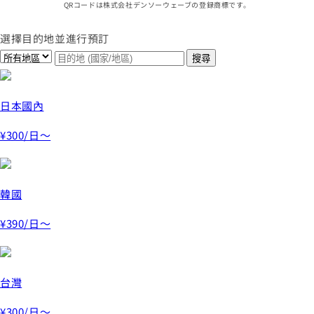
QRコードは株式会社デンソーウェーブの登録商標です。
選擇目的地並進行預訂
日本國內
¥300
/日～
韓國
¥390
/日～
台灣
¥300
/日～