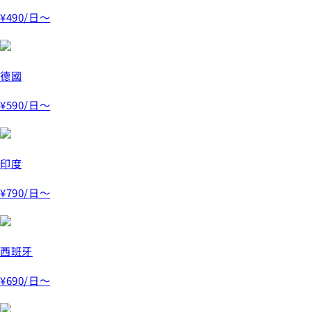
¥490
/日～
德國
¥590
/日～
印度
¥790
/日～
西班牙
¥690
/日～