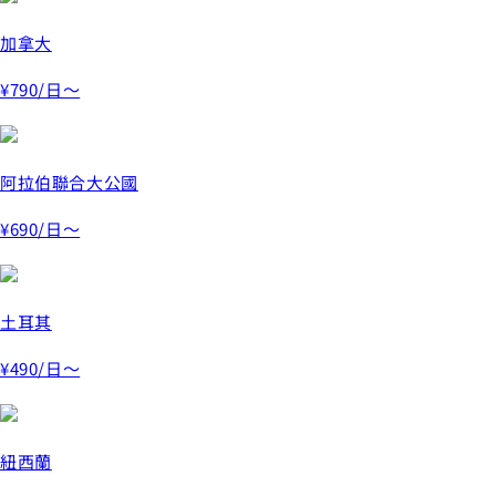
加拿大
¥790
/日～
阿拉伯聯合大公國
¥690
/日～
土耳其
¥490
/日～
紐西蘭