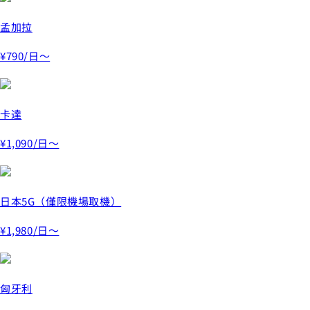
孟加拉
¥790
/日～
卡達
¥1,090
/日～
日本5G（僅限機場取機）
¥1,980
/日～
匈牙利