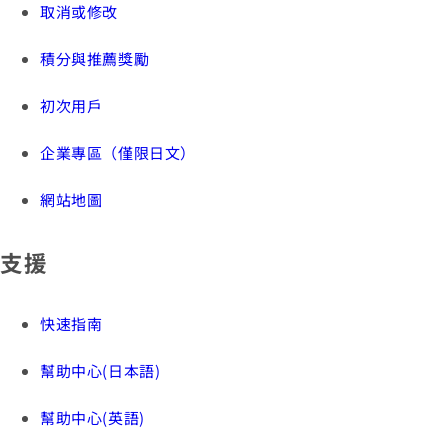
取消或修改
積分與推薦獎勵
初次用戶
企業專區（僅限日文）
網站地圖
支援
快速指南
幫助中心(日本語)
幫助中心(英語)