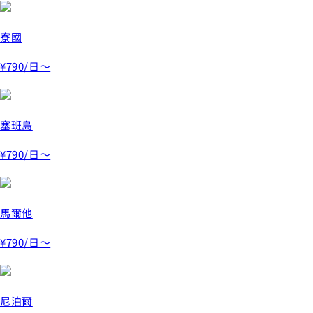
寮國
¥790
/日～
塞班島
¥790
/日～
馬爾他
¥790
/日～
尼泊爾