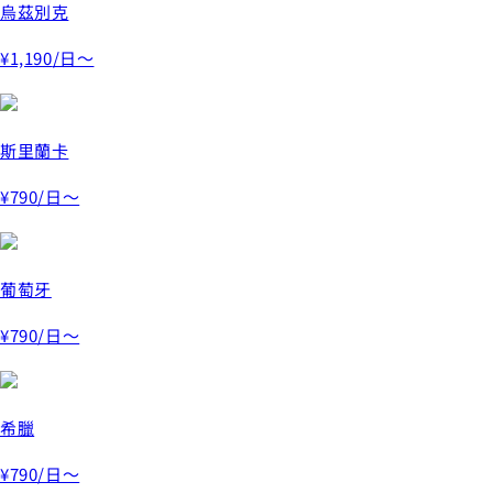
烏茲別克
¥1,190
/日～
斯里蘭卡
¥790
/日～
葡萄牙
¥790
/日～
希臘
¥790
/日～