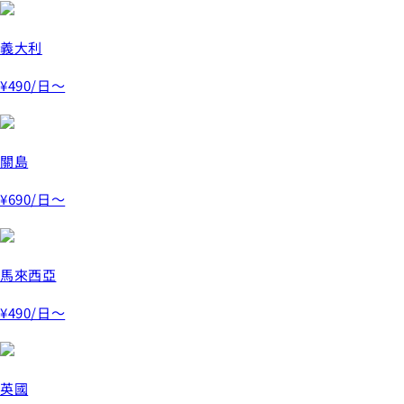
義大利
¥490
/日～
關島
¥690
/日～
馬來西亞
¥490
/日～
英國