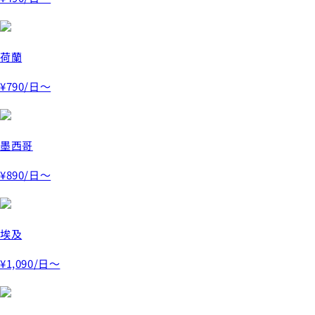
荷蘭
¥790
/日～
墨西哥
¥890
/日～
埃及
¥1,090
/日～