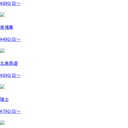
¥890
/日～
柬埔寨
¥490
/日～
北美周遊
¥690
/日～
瑞士
¥790
/日～