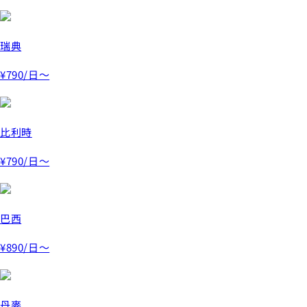
瑞典
¥790
/日～
比利時
¥790
/日～
巴西
¥890
/日～
丹麥