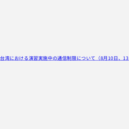
台湾における演習実施中の通信制限について（8月10日、1